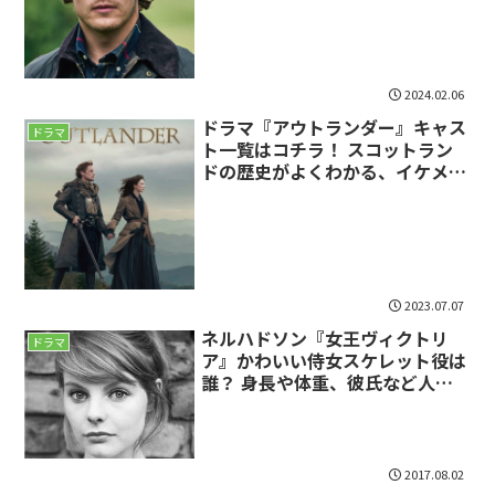
作など詳細に！
2024.02.06
ドラマ『アウトランダー』キャス
ドラマ
ト一覧はコチラ！ スコットラン
ドの歴史がよくわかる、イケメン
サムヒューアン出演！
2023.07.07
ネルハドソン『女王ヴィクトリ
ドラマ
ア』かわいい侍女スケレット役は
誰？ 身長や体重、彼氏など人気
の過去出演作品も！
2017.08.02