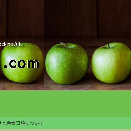
 out!!
用と免責事項について