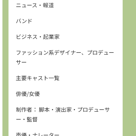
ニュース・報道
バンド
ビジネス・起業家
ファッション系デザイナー、プロデュー
サー
主要キャスト一覧
俳優/女優
制作者： 脚本・演出家・プロデューサ
ー・監督
声優・ナレーター