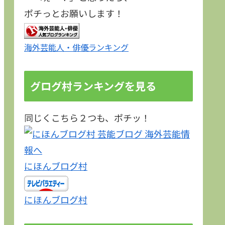
ポチっとお願いします！
海外芸能人・俳優ランキング
グログ村ランキングを見る
同じくこちら２つも、ポチッ！
にほんブログ村
にほんブログ村