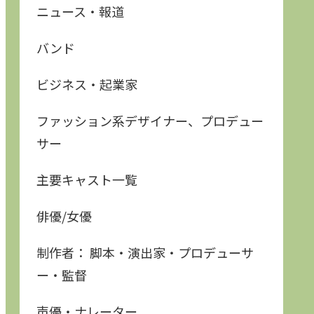
ニュース・報道
バンド
ビジネス・起業家
ファッション系デザイナー、プロデュー
サー
主要キャスト一覧
俳優/女優
制作者： 脚本・演出家・プロデューサ
ー・監督
声優・ナレーター