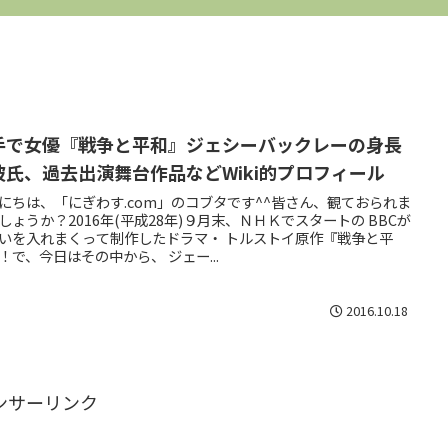
手で女優『戦争と平和』ジェシーバックレーの身長
彼氏、過去出演舞台作品などWiki的プロフィール
にちは、「にぎわす.com」のコブタです^^皆さん、観ておられま
しょうか？2016年(平成28年)９月末、ＮＨＫでスタートの BBCが
いを入れまくって制作したドラマ・ トルストイ原作『戦争と平
！で、今日はその中から、 ジェー...
2016.10.18
ンサーリンク