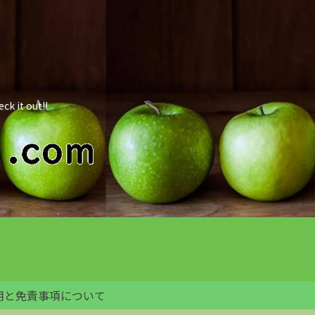
 out!!
用と免責事項について