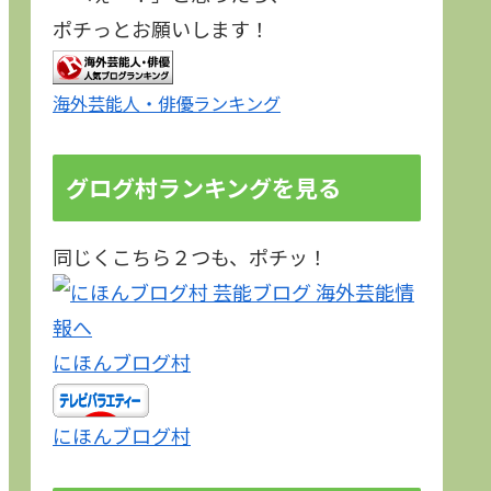
ポチっとお願いします！
海外芸能人・俳優ランキング
グログ村ランキングを見る
同じくこちら２つも、ポチッ！
にほんブログ村
にほんブログ村