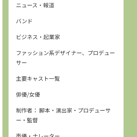
ニュース・報道
バンド
ビジネス・起業家
ファッション系デザイナー、プロデュー
サー
主要キャスト一覧
俳優/女優
制作者： 脚本・演出家・プロデューサ
ー・監督
声優・ナレーター