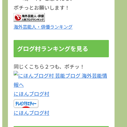
ポチっとお願いします！
海外芸能人・俳優ランキング
グログ村ランキングを見る
同じくこちら２つも、ポチッ！
にほんブログ村
にほんブログ村