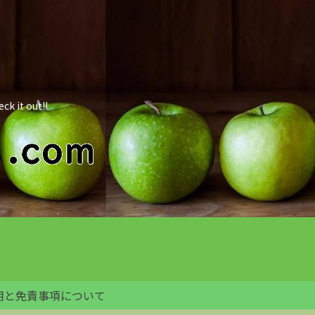
 out!!
用と免責事項について